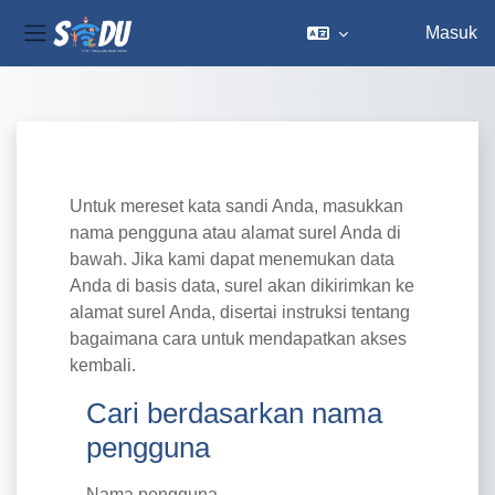
Masuk
Panel samping
Lewati ke konten utama
Untuk mereset kata sandi Anda, masukkan
nama pengguna atau alamat surel Anda di
bawah. Jika kami dapat menemukan data
Anda di basis data, surel akan dikirimkan ke
alamat surel Anda, disertai instruksi tentang
bagaimana cara untuk mendapatkan akses
kembali.
Cari berdasarkan nama pengguna
Cari berdasarkan nama
pengguna
Nama pengguna